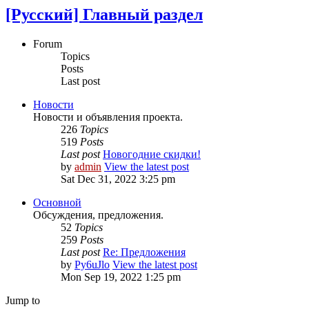
[Русский] Главный раздел
Forum
Topics
Posts
Last post
Новости
Новости и объявления проекта.
226
Topics
519
Posts
Last post
Новогодние скидки!
by
admin
View the latest post
Sat Dec 31, 2022 3:25 pm
Основной
Обсуждения, предложения.
52
Topics
259
Posts
Last post
Re: Предложения
by
Py6uJlo
View the latest post
Mon Sep 19, 2022 1:25 pm
Jump to